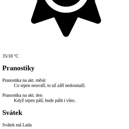
35/18 °C
Pranostiky
Pranostika na akt. měsíc
Co srpen neuvaří, to už září nedosmaží.
Pranostika na akt. den
Když srpen pálí, bude pálit i víno.
Svátek
Svátek má
Lada