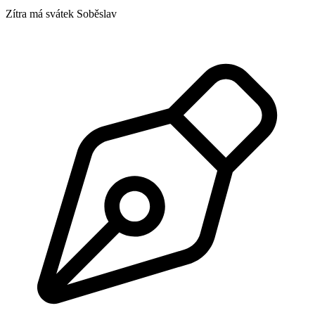
Zítra má svátek
Soběslav