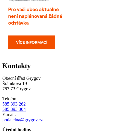
Kontakty
Obecní úřad Grygov
Šrámkova 19
783 73 Grygov
Telefon:
585 393 262
585 393 304
E-mail:
podatelna@grygov.cz
Úřední hodiny