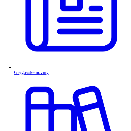
Grygovské noviny