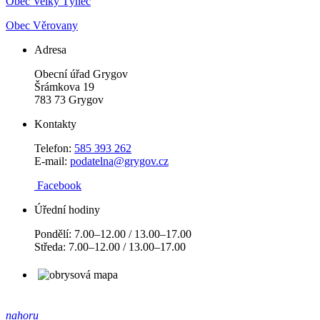
Obec Velký Týnec
Obec Věrovany
Adresa
Obecní úřad Grygov
Šrámkova 19
783 73 Grygov
Kontakty
Telefon:
585 393 262
E-mail:
podatelna@grygov.cz
Facebook
Úřední hodiny
Pondělí: 7.00–12.00 / 13.00–17.00
Středa: 7.00–12.00 / 13.00–17.00
nahoru