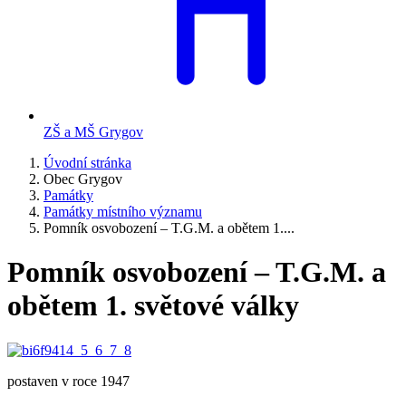
ZŠ a MŠ Grygov
Úvodní stránka
Obec Grygov
Památky
Památky místního významu
Pomník osvobození – T.G.M. a obětem 1....
Pomník osvobození – T.G.M. a
obětem 1. světové války
postaven v roce 1947