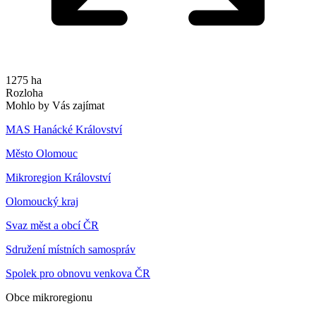
1275 ha
Rozloha
Mohlo by Vás zajímat
MAS Hanácké Království
Město Olomouc
Mikroregion Království
Olomoucký kraj
Svaz měst a obcí ČR
Sdružení místních samospráv
Spolek pro obnovu venkova ČR
Obce mikroregionu