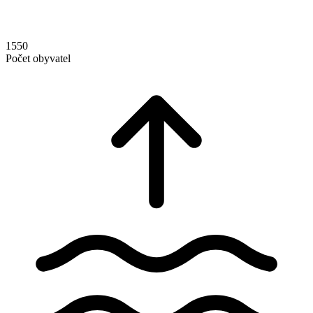
1550
Počet obyvatel