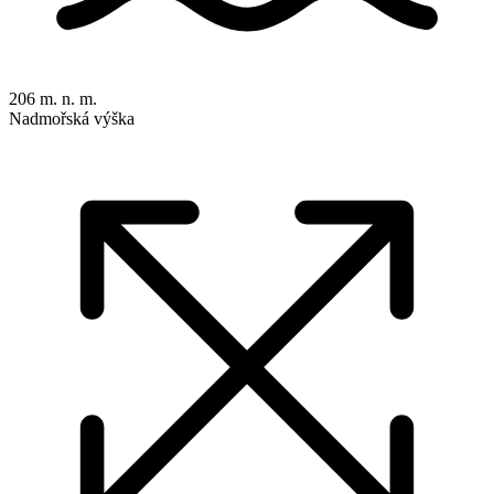
206 m. n. m.
Nadmořská výška