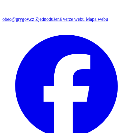
obec@grygov.cz
Zjednodušená verze webu
Mapa webu