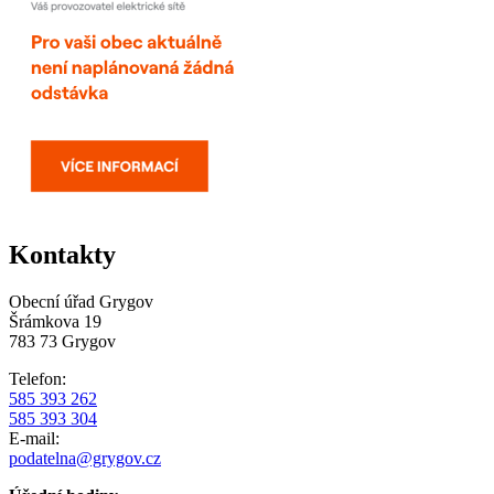
Kontakty
Obecní úřad Grygov
Šrámkova 19
783 73 Grygov
Telefon:
585 393 262
585 393 304
E-mail:
podatelna@grygov.cz