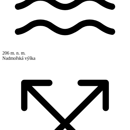
206 m. n. m.
Nadmořská výška