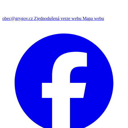
obec@grygov.cz
Zjednodušená verze webu
Mapa webu