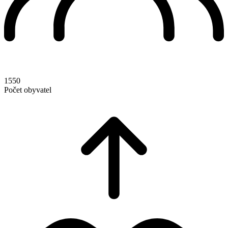
1550
Počet obyvatel