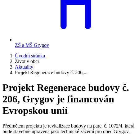
ZŠ a MŠ Grygov
Úvodní stránka
Život v obci
Aktuality
Projekt Regenerace budovy č. 206,...
Projekt Regenerace budovy č.
206, Grygov je financován
Evropskou unií
Předmětem projektu je revitalizace budovy na parc. č. 1072/4, která
bude stavebně upravena jako technické zázemí pro obec Grygov.