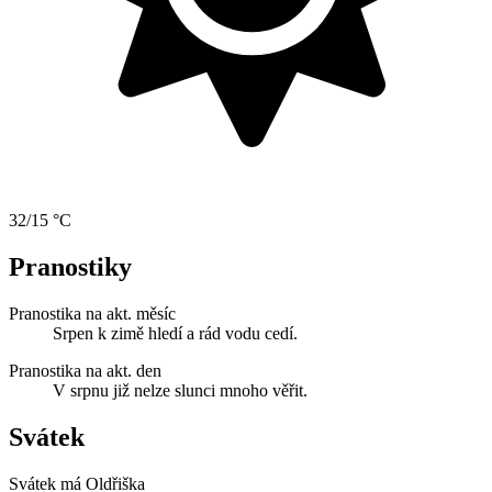
32/15 °C
Pranostiky
Pranostika na akt. měsíc
Srpen k zimě hledí a rád vodu cedí.
Pranostika na akt. den
V srpnu již nelze slunci mnoho věřit.
Svátek
Svátek má
Oldřiška