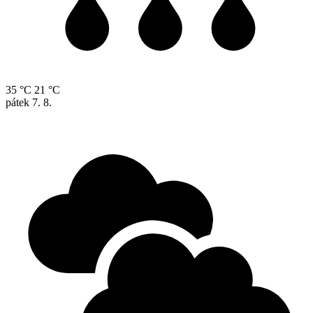
35 °C
21 °C
pátek
7. 8.