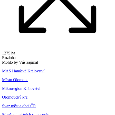
1275 ha
Rozloha
Mohlo by Vás zajímat
MAS Hanácké Království
Město Olomouc
Mikroregion Království
Olomoucký kraj
Svaz měst a obcí ČR
Sdružení místních samospráv