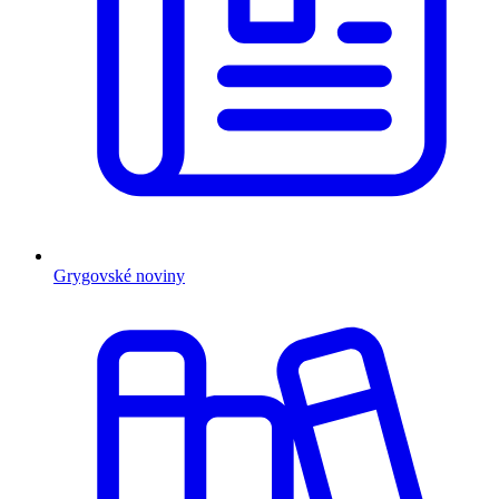
Grygovské noviny