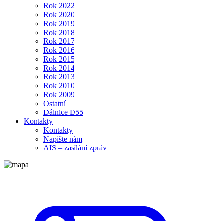
Rok 2022
Rok 2020
Rok 2019
Rok 2018
Rok 2017
Rok 2016
Rok 2015
Rok 2014
Rok 2013
Rok 2010
Rok 2009
Ostatní
Dálnice D55
Kontakty
Kontakty
Napište nám
AIS – zasílání zpráv