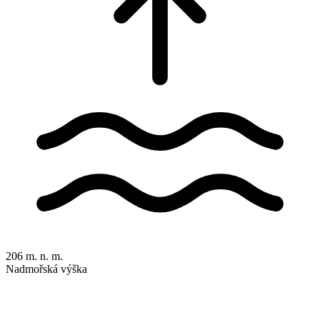
206 m. n. m.
Nadmořská výška