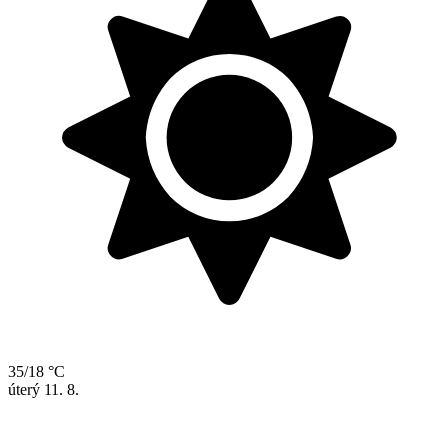
35/18 °C
úterý
11. 8.