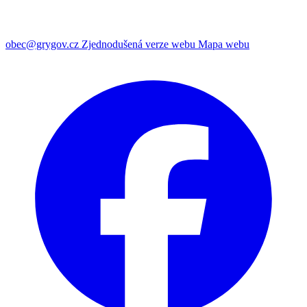
obec@grygov.cz
Zjednodušená verze webu
Mapa webu