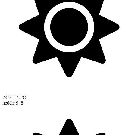
29 °C
15 °C
neděle
9. 8.