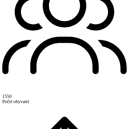
1550
Počet obyvatel