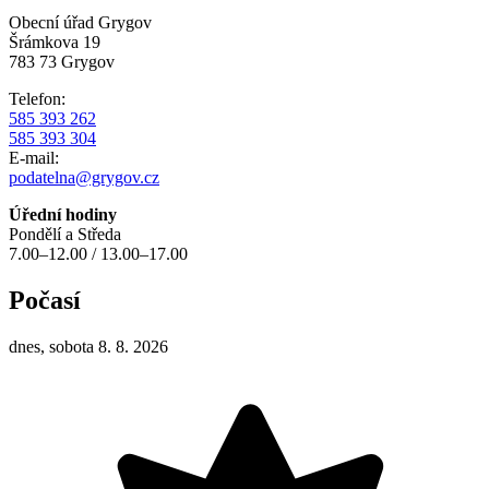
Obecní úřad Grygov
Šrámkova 19
783 73 Grygov
Telefon:
585 393 262
585 393 304
E-mail:
podatelna@grygov.cz
Úřední hodiny
Pondělí a Středa
7.00–12.00 / 13.00–17.00
Počasí
dnes, sobota 8. 8. 2026