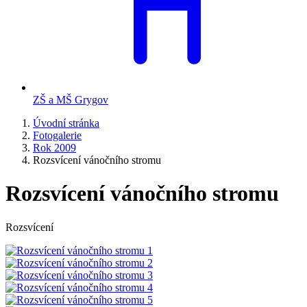
ZŠ a MŠ Grygov
Úvodní stránka
Fotogalerie
Rok 2009
Rozsvícení vánočního stromu
Rozsvícení vánočního stromu
Rozsvícení