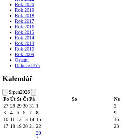
Rok 2020
Rok 2019
Rok 2018
Rok 2017
Rok 2016
Rok 2015
Rok 2014
Rok 2013
Rok 2010
Rok 2009
Ostatní
Dálnice D55
Kalendář
Srpen
2026
Po
Út
St
Čt
Pá
So
Ne
27
28
29
30
31
1
2
3
4
5
6
7
8
9
10
11
12
13
14
15
16
17
18
19
20
21
22
23
29