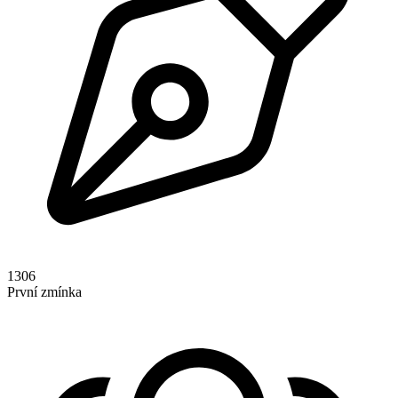
1306
První zmínka