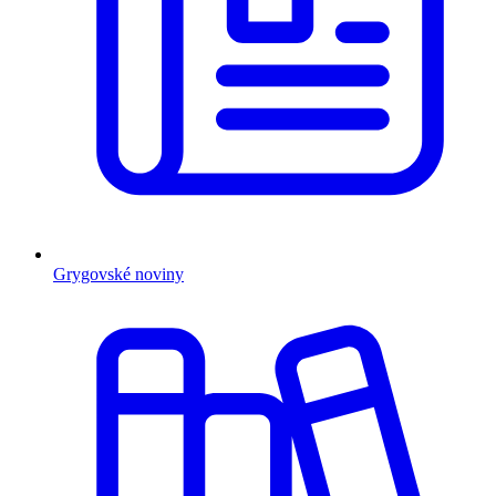
Grygovské noviny