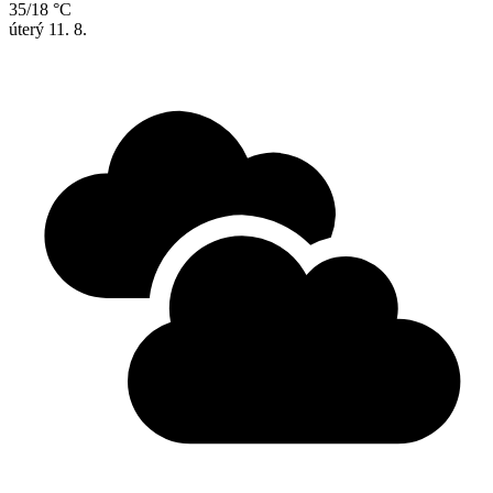
35/18 °C
úterý
11. 8.