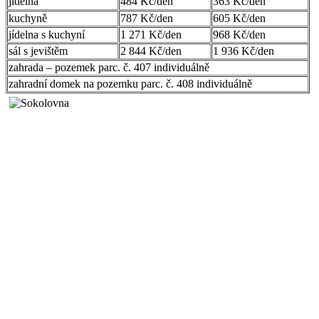
jídelna
484 Kč/den
363 Kč/den
kuchyně
787 Kč/den
605 Kč/den
jídelna s kuchyní
1 271 Kč/den
968 Kč/den
sál s jevištěm
2 844 Kč/den
1 936 Kč/den
zahrada – pozemek parc. č. 407 individuálně
zahradní domek na pozemku parc. č. 408 individuálně