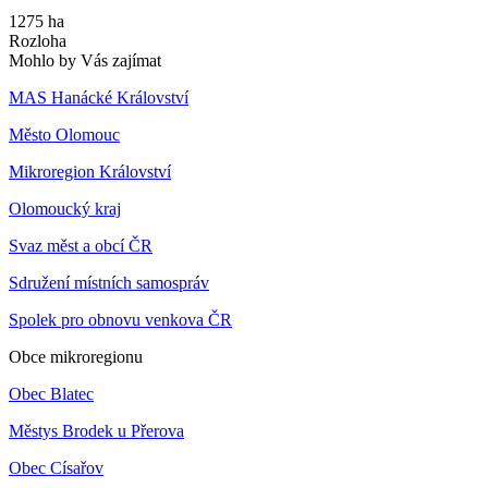
1275 ha
Rozloha
Mohlo by Vás zajímat
MAS Hanácké Království
Město Olomouc
Mikroregion Království
Olomoucký kraj
Svaz měst a obcí ČR
Sdružení místních samospráv
Spolek pro obnovu venkova ČR
Obce mikroregionu
Obec Blatec
Městys Brodek u Přerova
Obec Císařov