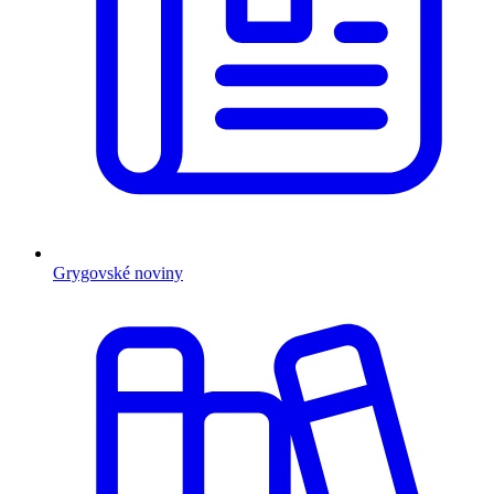
Grygovské noviny