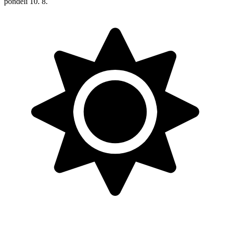
pondělí
10. 8.