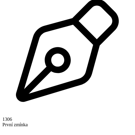
1306
První zmínka