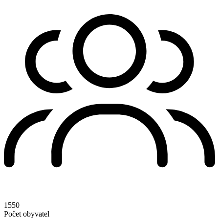
1550
Počet obyvatel