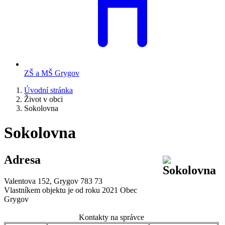
ZŠ a MŠ Grygov
Úvodní stránka
Život v obci
Sokolovna
Sokolovna
Adresa
Valentova 152, Grygov 783 73
Vlastníkem objektu je od roku 2021 Obec
Grygov
Kontakty na správce