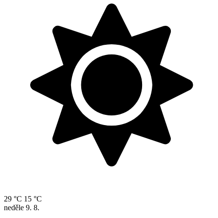
29 °C
15 °C
neděle
9. 8.