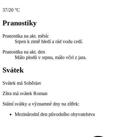
37/20 °C
Pranostiky
Pranostika na akt. měsíc
Srpen k zimě hledí a rád vodu cedí.
Pranostika na akt. den
Málo plodů v srpnu, málo včel z jara.
Svátek
Svátek má
Soběslav
Zítra má svátek
Roman
Státní svátky a významné dny na zítřek:
Mezinárodní den původního obyvatelstva