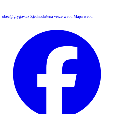
obec@grygov.cz
Zjednodušená verze webu
Mapa webu