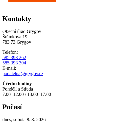
Kontakty
Obecní úřad Grygov
Šrámkova 19
783 73 Grygov
Telefon:
585 393 262
585 393 304
E-mail:
podatelna@grygov.cz
Úřední hodiny
Pondělí a Středa
7.00–12.00 / 13.00–17.00
Počasí
dnes, sobota 8. 8. 2026