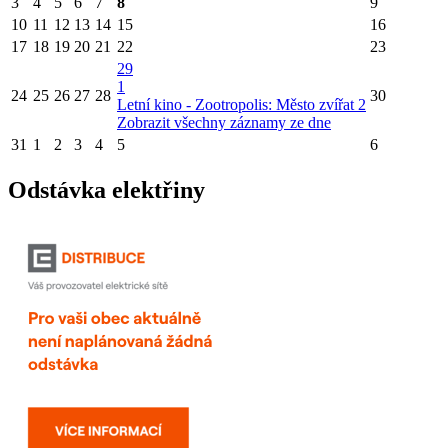
3
4
5
6
7
8
9
10
11
12
13
14
15
16
17
18
19
20
21
22
23
29
1
24
25
26
27
28
30
Letní kino - Zootropolis: Město zvířat 2
Zobrazit všechny záznamy ze dne
31
1
2
3
4
5
6
Odstávka elektřiny