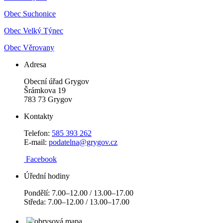
Obec Suchonice
Obec Velký Týnec
Obec Věrovany
Adresa
Obecní úřad Grygov
Šrámkova 19
783 73 Grygov
Kontakty
Telefon:
585 393 262
E-mail:
podatelna@grygov.cz
Facebook
Úřední hodiny
Pondělí: 7.00–12.00 / 13.00–17.00
Středa: 7.00–12.00 / 13.00–17.00