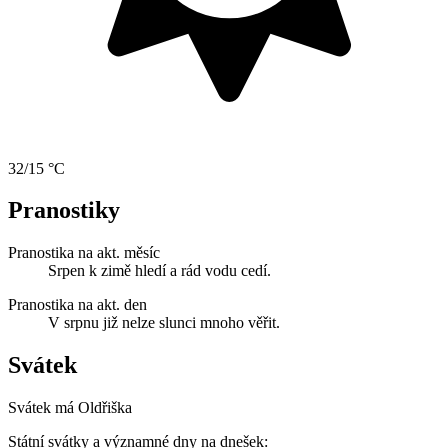
32/15 °C
Pranostiky
Pranostika na akt. měsíc
Srpen k zimě hledí a rád vodu cedí.
Pranostika na akt. den
V srpnu již nelze slunci mnoho věřit.
Svátek
Svátek má
Oldřiška
Státní svátky a významné dny na dnešek: