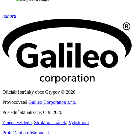
nahoru
Oficiální stránky obce Grygov © 2026
Provozovatel
Galileo Corporation s.r.o.
Poslední aktualizace: 6. 8. 2026
Změna vzhledu
,
Struktura stránek
,
Vytisknout
Prohlášení o přístupnosti