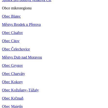
Obce mikroregionu
Obec Blatec
Městys Brodek u Přerova
Obec Císařov
Obec Citov
Obec Čelechovice
Městys Dub nad Moravou
Obec Grygov
Obec Charváty
Obec Kokory
Obec Kožušany–Tážaly
Obec Krčmaň
Obec Majetín