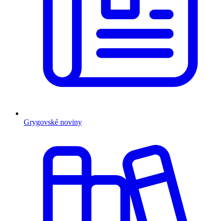
Grygovské noviny