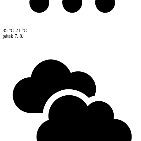
35 °C
21 °C
pátek
7. 8.