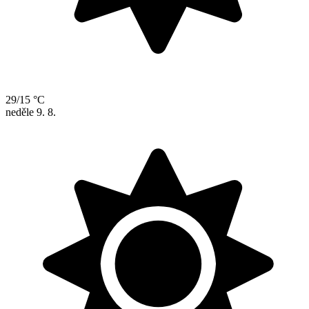
29/15 °C
neděle
9. 8.