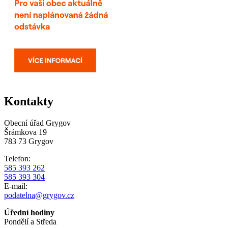
Kontakty
Obecní úřad Grygov
Šrámkova 19
783 73 Grygov
Telefon:
585 393 262
585 393 304
E-mail:
podatelna@grygov.cz
Úřední hodiny
Pondělí a Středa