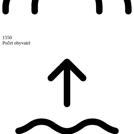
1550
Počet obyvatel