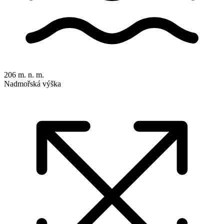
206 m. n. m.
Nadmořská výška