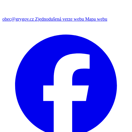
obec@grygov.cz
Zjednodušená verze webu
Mapa webu