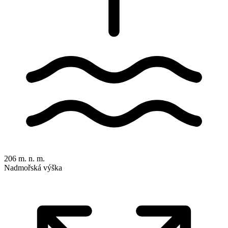
206 m. n. m.
Nadmořská výška