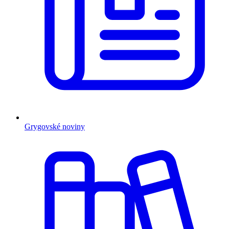
Grygovské noviny