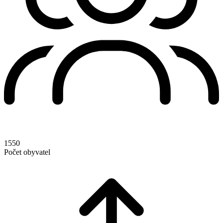
1550
Počet obyvatel