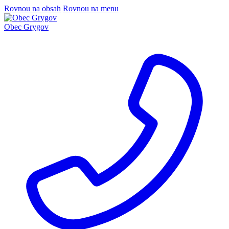
Rovnou na obsah
Rovnou na menu
Obec Grygov