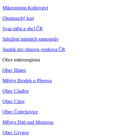
Mikroregion Království
Olomoucký kraj
Svaz měst a obcí ČR
Sdružení místních samospráv
Spolek pro obnovu venkova ČR
Obce mikroregionu
Obec Blatec
Městys Brodek u Přerova
Obec Císařov
Obec Citov
Obec Čelechovice
Městys Dub nad Moravou
Obec Grygov