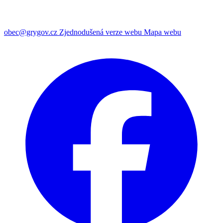
obec@grygov.cz
Zjednodušená verze webu
Mapa webu