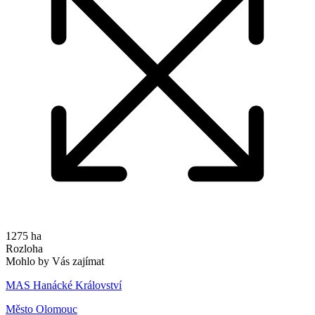
1275 ha
Rozloha
Mohlo by Vás zajímat
MAS Hanácké Království
Město Olomouc