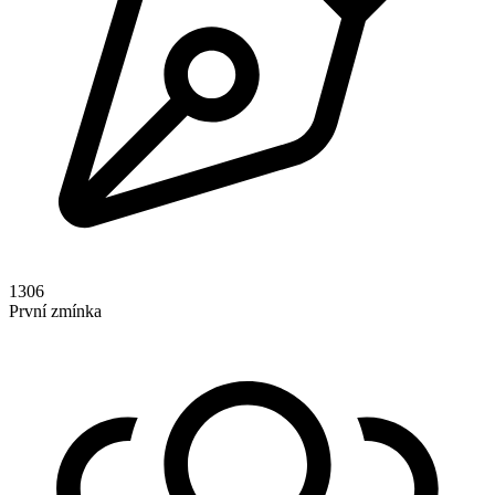
1306
První zmínka