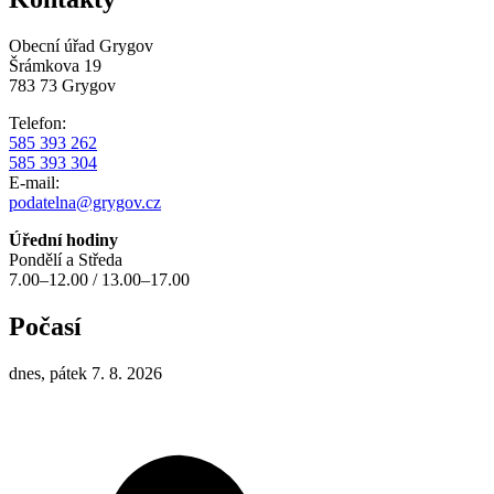
Obecní úřad Grygov
Šrámkova 19
783 73 Grygov
Telefon:
585 393 262
585 393 304
E-mail:
podatelna@grygov.cz
Úřední hodiny
Pondělí a Středa
7.00–12.00 / 13.00–17.00
Počasí
dnes, pátek 7. 8. 2026