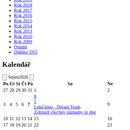
Rok 2018
Rok 2017
Rok 2016
Rok 2015
Rok 2014
Rok 2013
Rok 2010
Rok 2009
Ostatní
Dálnice D55
Kalendář
Srpen
2026
Po
Út
St
Čt
Pá
So
Ne
27
28
29
30
31
1
2
8
1
3
4
5
6
7
9
Letní kino - Dream Team
Zobrazit všechny záznamy ze dne
10
11
12
13
14
15
16
17
18
19
20
21
22
23