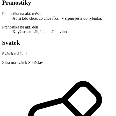
Pranostiky
Pranostika na akt. měsíc
Ať si kdo chce, co chce říká - v srpnu ještě do rybníka.
Pranostika na akt. den
Když srpen pálí, bude pálit i víno.
Svátek
Svátek má
Lada
Zítra má svátek
Soběslav