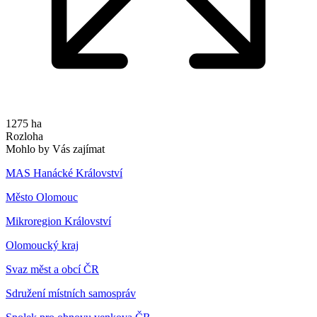
1275 ha
Rozloha
Mohlo by Vás zajímat
MAS Hanácké Království
Město Olomouc
Mikroregion Království
Olomoucký kraj
Svaz měst a obcí ČR
Sdružení místních samospráv