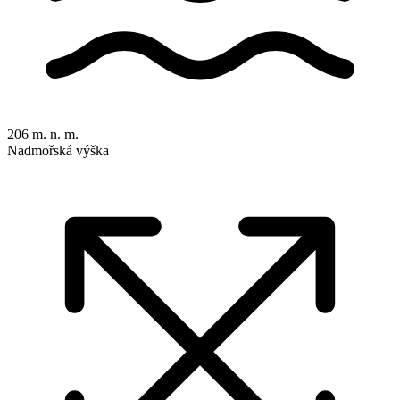
206 m. n. m.
Nadmořská výška