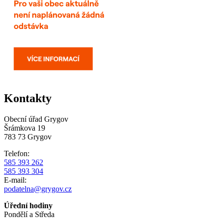
Kontakty
Obecní úřad Grygov
Šrámkova 19
783 73 Grygov
Telefon:
585 393 262
585 393 304
E-mail:
podatelna@grygov.cz
Úřední hodiny
Pondělí a Středa