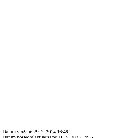
Datum vložení:
29. 3. 2014 16:48
Datum poslední aktualizace:
16. 5. 2025 14:36