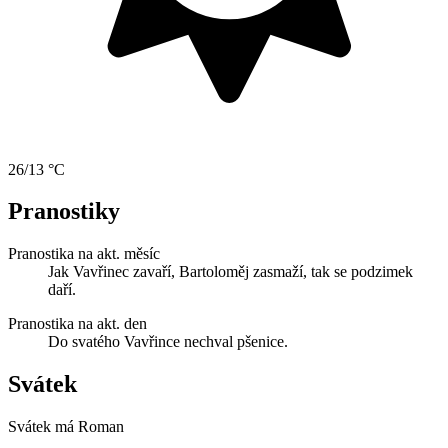
26/13 °C
Pranostiky
Pranostika na akt. měsíc
Jak Vavřinec zavaří, Bartoloměj zasmaží, tak se podzimek
daří.
Pranostika na akt. den
Do svatého Vavřince nechval pšenice.
Svátek
Svátek má
Roman