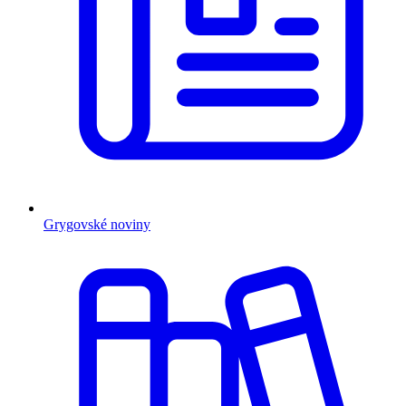
Grygovské noviny