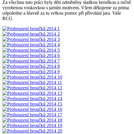
Za všechnu tuto práci byly děti odměněny sladkou beruškou a ručně
vyrobenou voskovkou s jarním motivem. Všem děkujeme za prima
odpoledne a hlavně za tu velkou pomoc při přivolání jara. Vaše
RCG