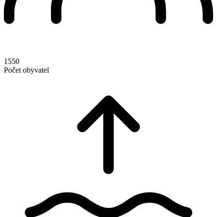
1550
Počet obyvatel