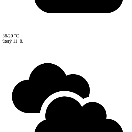
36/20 °C
úterý
11. 8.