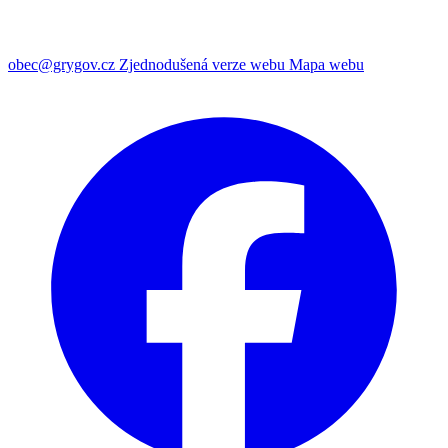
obec@grygov.cz
Zjednodušená verze webu
Mapa webu