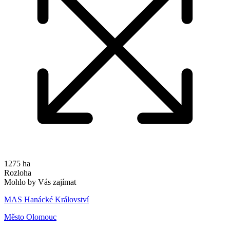
1275 ha
Rozloha
Mohlo by Vás zajímat
MAS Hanácké Království
Město Olomouc