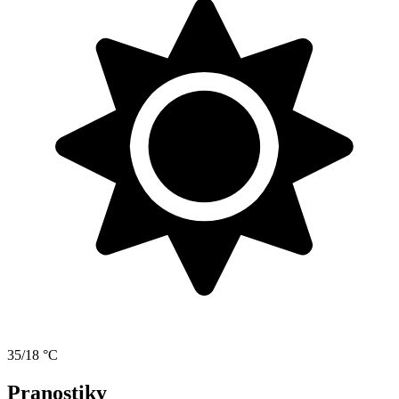
35/18 °C
Pranostiky