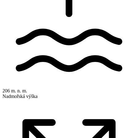
206 m. n. m.
Nadmořská výška