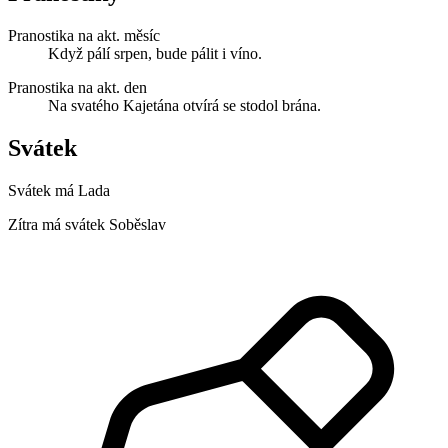
Pranostika na akt. měsíc
Když pálí srpen, bude pálit i víno.
Pranostika na akt. den
Na svatého Kajetána otvírá se stodol brána.
Svátek
Svátek má
Lada
Zítra má svátek
Soběslav