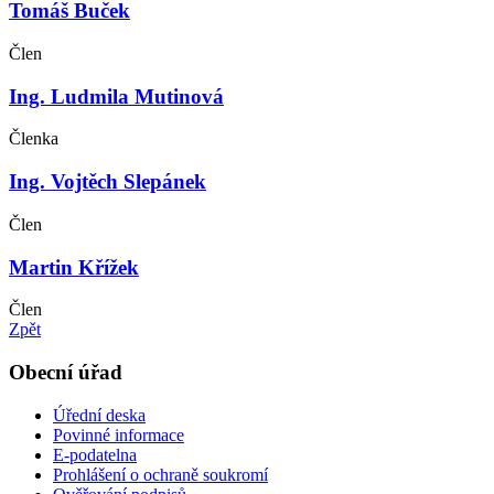
Tomáš Buček
Člen
Ing. Ludmila Mutinová
Členka
Ing. Vojtěch Slepánek
Člen
Martin Křížek
Člen
Zpět
Obecní úřad
Úřední deska
Povinné informace
E-podatelna
Prohlášení o ochraně soukromí