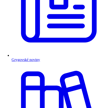
Grygovské noviny