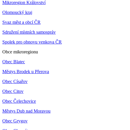
Mikroregion Království
Olomoucký kraj
Svaz měst a obcí ČR
Sdružení místních samospráv
Spolek pro obnovu venkova ČR
Obce mikroregionu
Obec Blatec
Městys Brodek u Přerova
Obec Císařov
Obec Citov
Obec Čelechovice
Městys Dub nad Moravou
Obec Grygov