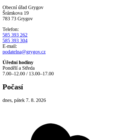
Obecní úřad Grygov
Šrámkova 19
783 73 Grygov
Telefon:
585 393 262
585 393 304
E-mail:
podatelna@grygov.cz
Úřední hodiny
Pondělí a Středa
7.00–12.00 / 13.00–17.00
Počasí
dnes, pátek 7. 8. 2026