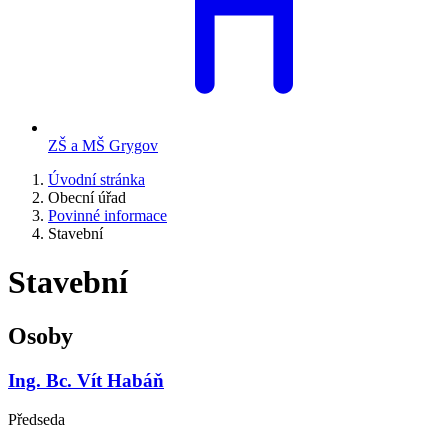
ZŠ a MŠ Grygov
Úvodní stránka
Obecní úřad
Povinné informace
Stavební
Stavební
Osoby
Ing. Bc. Vít Habáň
Předseda