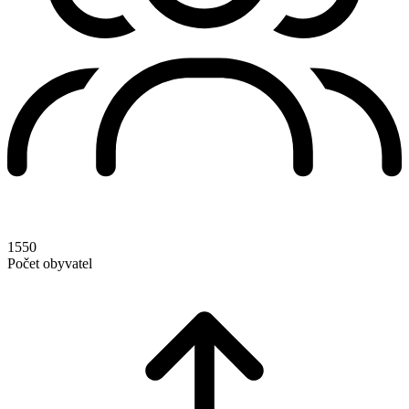
1550
Počet obyvatel