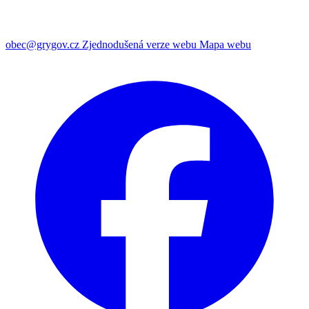
obec@grygov.cz
Zjednodušená verze webu
Mapa webu