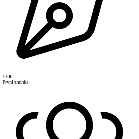
1306
První zmínka