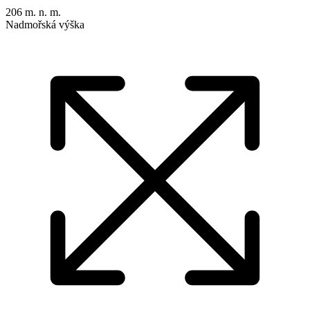
206 m. n. m.
Nadmořská výška