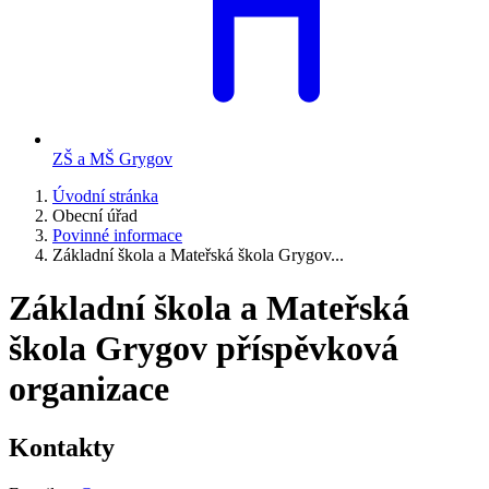
ZŠ a MŠ Grygov
Úvodní stránka
Obecní úřad
Povinné informace
Základní škola a Mateřská škola Grygov...
Základní škola a Mateřská
škola Grygov příspěvková
organizace
Kontakty