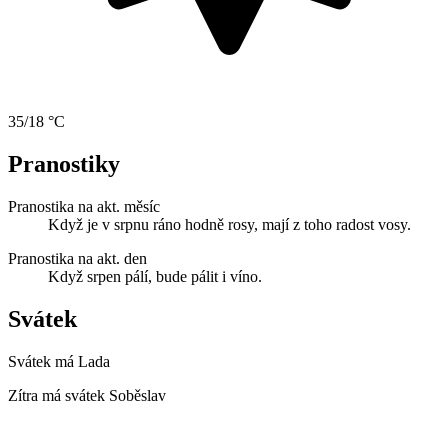
35/18 °C
Pranostiky
Pranostika na akt. měsíc
Když je v srpnu ráno hodně rosy, mají z toho radost vosy.
Pranostika na akt. den
Když srpen pálí, bude pálit i víno.
Svátek
Svátek má
Lada
Zítra má svátek
Soběslav