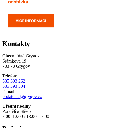
Kontakty
Obecní úřad Grygov
Šrámkova 19
783 73 Grygov
Telefon:
585 393 262
585 393 304
E-mail:
podatelna@grygov.cz
Úřední hodiny
Pondělí a Středa
7.00–12.00 / 13.00–17.00