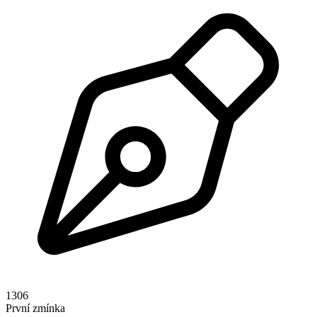
1306
První zmínka