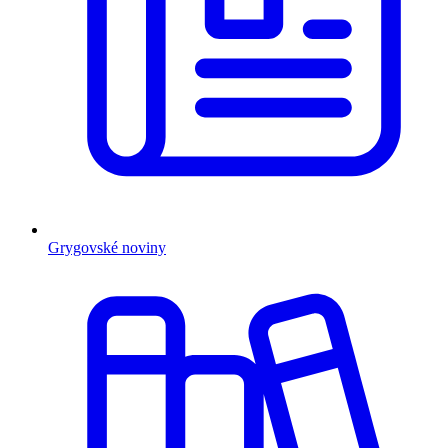
Grygovské noviny