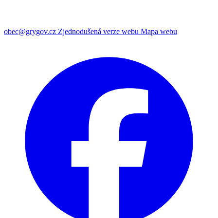
obec@grygov.cz
Zjednodušená verze webu
Mapa webu