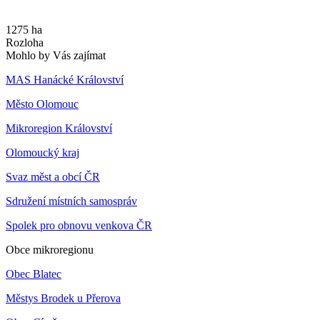
1275 ha
Rozloha
Mohlo by Vás zajímat
MAS Hanácké Království
Město Olomouc
Mikroregion Království
Olomoucký kraj
Svaz měst a obcí ČR
Sdružení místních samospráv
Spolek pro obnovu venkova ČR
Obce mikroregionu
Obec Blatec
Městys Brodek u Přerova