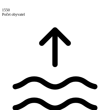
1550
Počet obyvatel