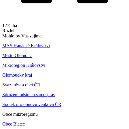
1275 ha
Rozloha
Mohlo by Vás zajímat
MAS Hanácké Království
Město Olomouc
Mikroregion Království
Olomoucký kraj
Svaz měst a obcí ČR
Sdružení místních samospráv
Spolek pro obnovu venkova ČR
Obce mikroregionu
Obec Blatec