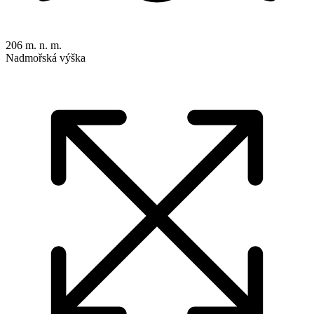
206 m. n. m.
Nadmořská výška