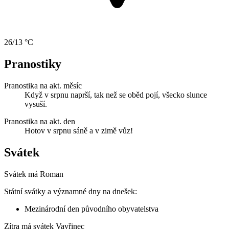
26/13 °C
Pranostiky
Pranostika na akt. měsíc
Když v srpnu naprší, tak než se oběd pojí, všecko slunce
vysuší.
Pranostika na akt. den
Hotov v srpnu sáně a v zimě vůz!
Svátek
Svátek má
Roman
Státní svátky a významné dny na dnešek:
Mezinárodní den původního obyvatelstva
Zítra má svátek
Vavřinec