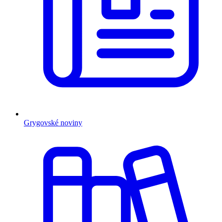
Grygovské noviny