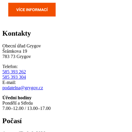
Kontakty
Obecní úřad Grygov
Šrámkova 19
783 73 Grygov
Telefon:
585 393 262
585 393 304
E-mail:
podatelna@grygov.cz
Úřední hodiny
Pondělí a Středa
7.00–12.00 / 13.00–17.00
Počasí