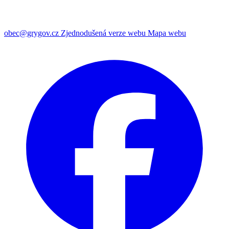
obec@grygov.cz
Zjednodušená verze webu
Mapa webu