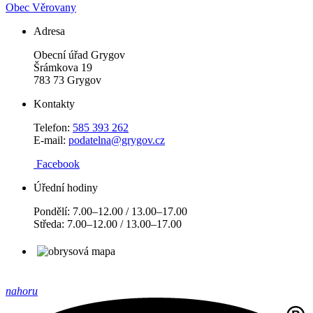
Obec Věrovany
Adresa
Obecní úřad Grygov
Šrámkova 19
783 73 Grygov
Kontakty
Telefon:
585 393 262
E-mail:
podatelna@grygov.cz
Facebook
Úřední hodiny
Pondělí: 7.00–12.00 / 13.00–17.00
Středa: 7.00–12.00 / 13.00–17.00
nahoru