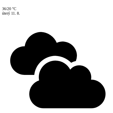
36/20 °C
úterý
11. 8.