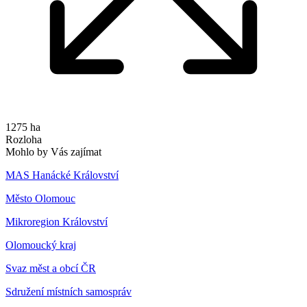
1275 ha
Rozloha
Mohlo by Vás zajímat
MAS Hanácké Království
Město Olomouc
Mikroregion Království
Olomoucký kraj
Svaz měst a obcí ČR
Sdružení místních samospráv