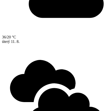
36/20 °C
úterý
11. 8.