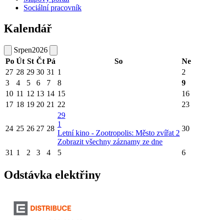
Sociální pracovník
Kalendář
Srpen
2026
Po
Út
St
Čt
Pá
So
Ne
27
28
29
30
31
1
2
3
4
5
6
7
8
9
10
11
12
13
14
15
16
17
18
19
20
21
22
23
29
1
24
25
26
27
28
30
Letní kino - Zootropolis: Město zvířat 2
Zobrazit všechny záznamy ze dne
31
1
2
3
4
5
6
Odstávka elektřiny