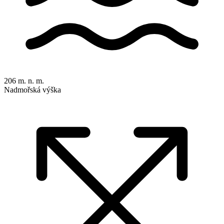
206 m. n. m.
Nadmořská výška