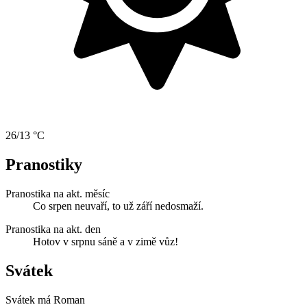
26/13 °C
Pranostiky
Pranostika na akt. měsíc
Co srpen neuvaří, to už září nedosmaží.
Pranostika na akt. den
Hotov v srpnu sáně a v zimě vůz!
Svátek
Svátek má
Roman