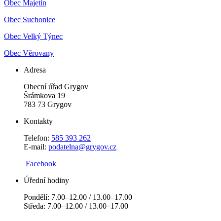
Obec Majetín
Obec Suchonice
Obec Velký Týnec
Obec Věrovany
Adresa
Obecní úřad Grygov
Šrámkova 19
783 73 Grygov
Kontakty
Telefon:
585 393 262
E-mail:
podatelna@grygov.cz
Facebook
Úřední hodiny
Pondělí: 7.00–12.00 / 13.00–17.00
Středa: 7.00–12.00 / 13.00–17.00