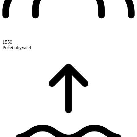
1550
Počet obyvatel