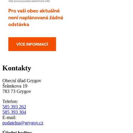
Kontakty
Obecní úřad Grygov
Šrámkova 19
783 73 Grygov
Telefon:
585 393 262
585 393 304
E-mail:
podatelna@grygov.cz
Úřední hodiny