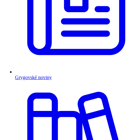
Grygovské noviny