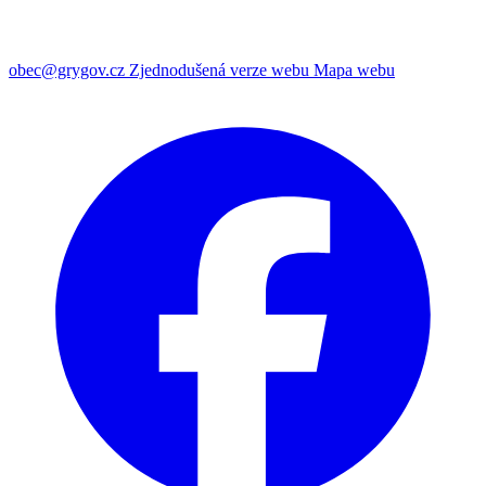
obec@grygov.cz
Zjednodušená verze webu
Mapa webu