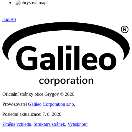
nahoru
Oficiální stránky obce Grygov © 2026
Provozovatel
Galileo Corporation s.r.o.
Poslední aktualizace: 7. 8. 2026
Změna vzhledu
,
Struktura stránek
,
Vytisknout